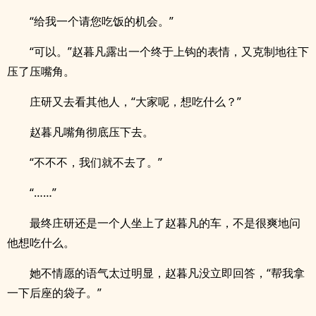
“给我一个请您吃饭的机会。”
“可以。”赵暮凡露出一个终于上钩的表情，又克制地往下
压了压嘴角。
庄研又去看其他人，“大家呢，想吃什么？”
赵暮凡嘴角彻底压下去。
“不不不，我们就不去了。”
“……”
最终庄研还是一个人坐上了赵暮凡的车，不是很爽地问
他想吃什么。
她不情愿的语气太过明显，赵暮凡没立即回答，“帮我拿
一下后座的袋子。”