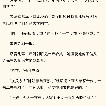
同学？”
实验室基本上是本校的，都没听说过赵暮凡这号人物，
所以推测他们不是大学同学。
“嗯。”庄研应着，想了想又补了一句，“但不是很熟。”
欲盖弥彰一般。
话音刚落，庄研就听见一声轻笑，她僵硬地偏了偏头，
余光里瞥见后方的赵暮凡。
“确实。”他补充道。
“没关系！”师姐很自来熟，“既然接下来大家有合作，一
来二去就熟了，年轻人嘛，多交交朋友也是好的。”
“正好，今天平安夜，大家要不要一起出去吃个饭？”