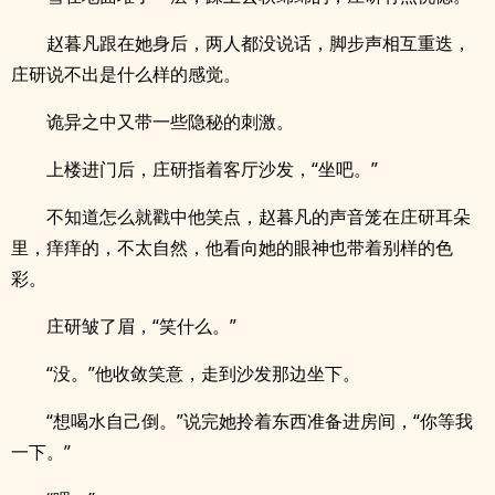
赵暮凡跟在她身后，两人都没说话，脚步声相互重迭，
庄研说不出是什么样的感觉。
诡异之中又带一些隐秘的刺激。
上楼进门后，庄研指着客厅沙发，“坐吧。”
不知道怎么就戳中他笑点，赵暮凡的声音笼在庄研耳朵
里，痒痒的，不太自然，他看向她的眼神也带着别样的色
彩。
庄研皱了眉，“笑什么。”
“没。”他收敛笑意，走到沙发那边坐下。
“想喝水自己倒。”说完她拎着东西准备进房间，“你等我
一下。”