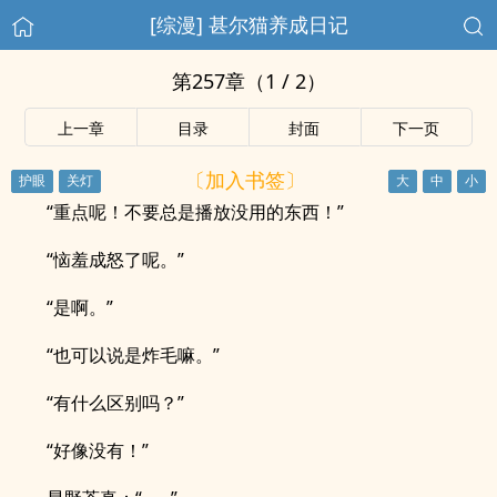
[综漫] 甚尔猫养成日记
第257章（1 / 2）
上一章
目录
封面
下一页
〔加入书签〕
“重点呢！不要总是播放没用的东西！”
“恼羞成怒了呢。”
“是啊。”
“也可以说是炸毛嘛。”
“有什么区别吗？”
“好像没有！”