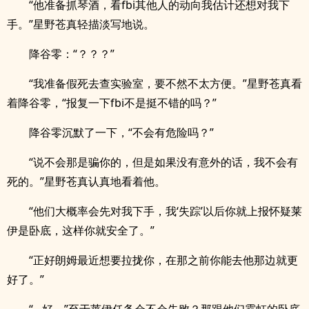
“他准备抓琴酒，看fbi其他人的动向我估计还想对我下
手。”星野苍真轻描淡写地说。
降谷零：“？？？”
“我准备假死去查实验室，要不然不太方便。”星野苍真看
着降谷零，“报复一下fbi不是挺不错的吗？”
降谷零沉默了一下，“不会有危险吗？”
“说不会那是骗你的，但是如果没有意外的话，我不会有
死的。”星野苍真认真地看着他。
“他们大概率会先对我下手，我‘失踪’以后你就上报怀疑莱
伊是卧底，这样你就安全了。”
“正好朗姆最近想要拉拢你，在那之前你能去他那边就更
好了。”