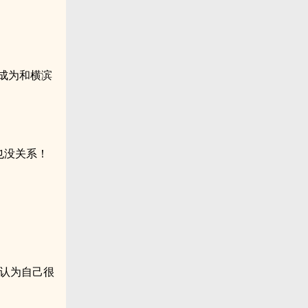
成为和横滨
也没关系！
自认为自己很