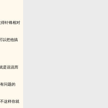
觉得针锋相对
可以把他搞
过就是说说而
伊有问题的
，不这样你就