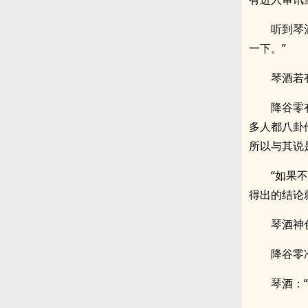
听到琴
一下。”
琴酒若
降谷零
多人都八卦
所以与其说
“如果
得出的结论
琴酒神
降谷零
琴酒：