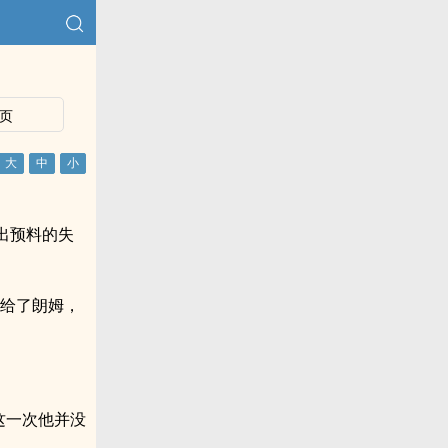
页
出预料的失
告给了朗姆，
这一次他并没