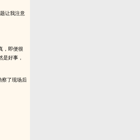
问题让我注意
真，即便很
然是好事，
勘察了现场后