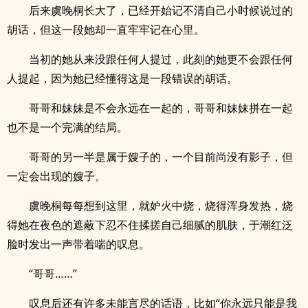
后来虞晚桐长大了，已经开始记不清自己小时候说过的
胡话，但这一段她却一直牢牢记在心里。
当初的她从来没跟任何人提过，此刻的她更不会跟任何
人提起，因为她已经懂得这是一段错误的胡话。
哥哥和妹妹是不会永远在一起的，哥哥和妹妹拼在一起
也不是一个完满的结局。
哥哥的另一半是属于嫂子的，一个目前尚没有影子，但
一定会出现的嫂子。
虞晚桐每每想到这里，就妒火中烧，烧得浑身发热，烧
得她在夜色的遮蔽下忍不住揉搓自己细腻的肌肤，于潮红泛
脸时发出一声带着喘的叹息。
“哥哥……”
叹息后还有许多未能言尽的话语，比如“你永远只能是我