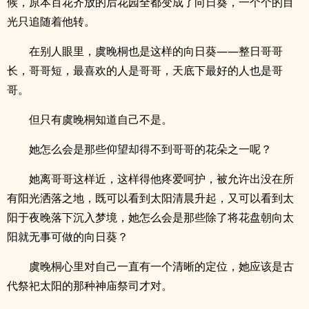
候，原本百花齐放的后花园全都变成了向日葵，一个个的目
光只追随着他转。
在别人眼里，虞晚桐也是这样的向日葵——整日哥哥
长，哥哥短，最喜欢的人是哥哥，天底下最好的人也是哥
哥。
但只有虞晚桐知道自己不是。
她怎么会是那些仰望却得不到哥哥的花朵之一呢？
她离哥哥这样近，这样得他疼爱呵护，被允许出没在所
有阳光洒落之地，既可以看到太阳清晨升起，又可以看到太
阳于夜晚落下沉入梦境，她怎么会是那些除了将花盘朝向太
阳就无事可做的向日葵？
虞晚桐心里对自己一直有一个清晰的定位，她应该是古
代祭祀太阳的那种神庙祭司才对。