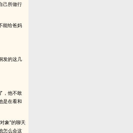
自己所做行
不能给爸妈
桐发的这几
了，他不敢
他是在看和
对象”的聊天
他怎么会这