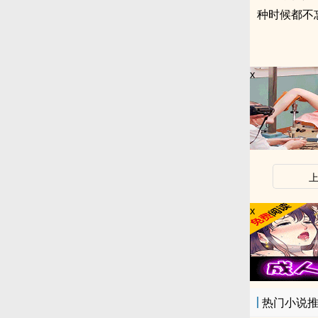
种时候都不
x
x
热门小说