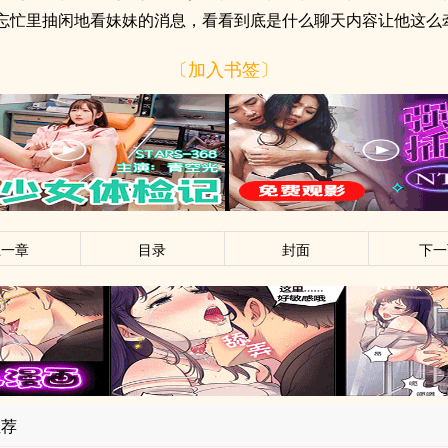
忘忙里抽闲地看妹妹的消息，看看到底是什么聊天内容让他这么
〔加入书签〕
上一章
目录
封面
下一
推荐