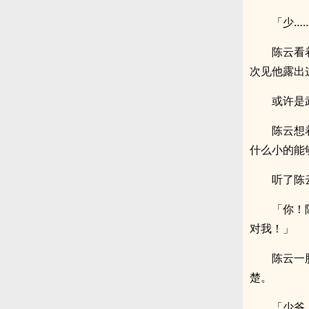
「少…
陈云看
次见他露出
或许是
陈云想
什么小的能
听了陈
「你！
对我！」
陈云一
楚。
「少爷