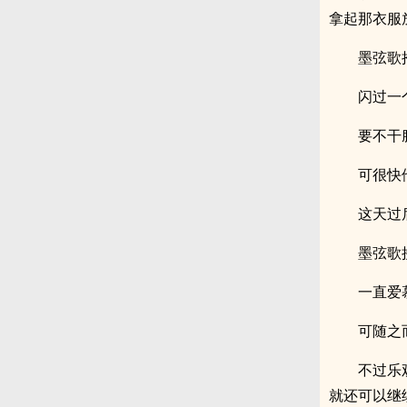
拿起那衣服
墨弦歌
闪过一
要不干
可很快
这天过
墨弦歌
一直爱
可随之
不过乐
就还可以继