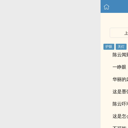
陈云闻
一睁眼
华丽的
这是墨
陈云吓
这是怎