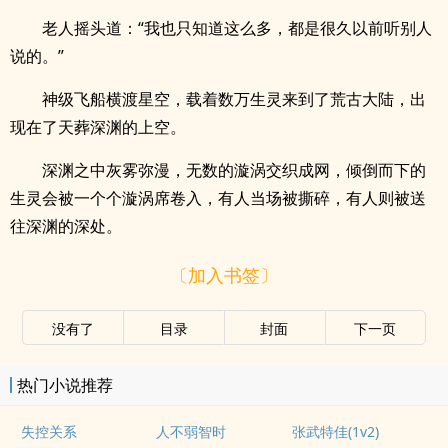
老人摇头道：“我也只知道这么多，都是很久以前听别人
说的。”
神级飞船横渡星空，载着数万生灵来到了荒古大陆，出
现在了天葬深渊的上空。
深渊之中灰雾弥漫，无数的漩涡交织成网，倾倒而下的
生灵会被一个个漩涡席卷入，有人当场被撕碎，有人则被送
往深渊的深处。
〔加入书签〕
没有了
目录
封面
下一页
热门小说推荐
失控关系
人不弱智时
张武特佳(1v2)