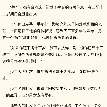
“每个人都有命魂珠，记载了生命的各项信息，在三至十
二岁期间会显化出来。”
青年伸出左手，手腕处一颗银亮的珠子闪烁着绚丽的光
芒，上面记载了他的身体状况，还剩下三百多年的寿命，另
有一个‘法’字清晰显化，代表他执法者的身份。
“如果你还不满十三岁，我可以放你一马，但你已经十三
岁了，不管你的命魂珠是不曾出现，还是已经碎了，都必须
送往天葬深渊处理掉。”
少年大声祈求，青年执法者却不为所动，直接把他带
走。
少年名叫叶秋，被送往回收集中营，那里聚集了数以万
计的生灵，老少男女应有尽有。
那些人与叶秋不同，他们都有命魂珠，要么碎了，要么