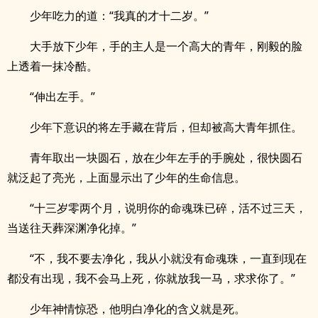
少年吃力的道：“我真的才十二岁。”
大手放下少年，手的主人是一个高大的青年，刚毅的脸
上透着一抹冷酷。
“伸出左手。”
少年下意识的将左手藏在背后，但却被高大青年抓住。
青年取出一块圆石，放在少年左手的手腕处，很快圆石
就泛起了亮光，上面显示出了少年的生命信息。
“十三岁零两个月，说明你的命魂珠已碎，活不过三天，
当送往天葬深渊净化掉。”
“不，我不要去净化，我从小就没有命魂珠，一直到现在
都没有出现，我不会马上死，你就放我一马，求求你了。”
少年神情惊恐，他明白净化的含义就是死。