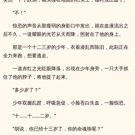
“不！”
惊恐的声音从那瘦弱的身影口中发出，就在血液流出之
后不久，一道耀眼的光芒从天而降，照射在了他的身上。
那是一个十二三岁的少年，衣着凌乱而陈旧，此刻正在
全力奔跑，想要逃走。
一道赤红之光眨眼降落，出现在少年身旁，一只大手抓
住了他的脖子，将他提了起来。
“多少岁了？”
少年双腿乱蹬，呼吸急促，小脸苍白失血，一脸惊恐。
“十……十……二岁。”
“胡说，你已经十三岁了，你的命魂珠呢？”