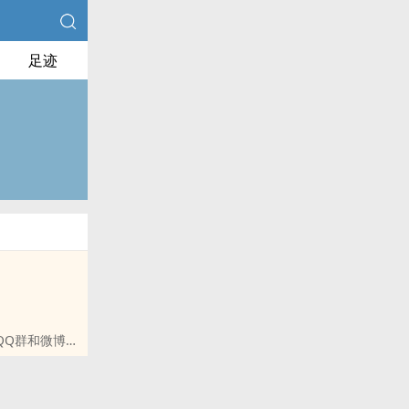
足迹
QQ群和微博里