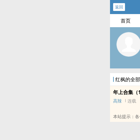
返回
首页
红枫的全
年上合集（1
高辣
连载
本站提示：各
的朋友推荐哦