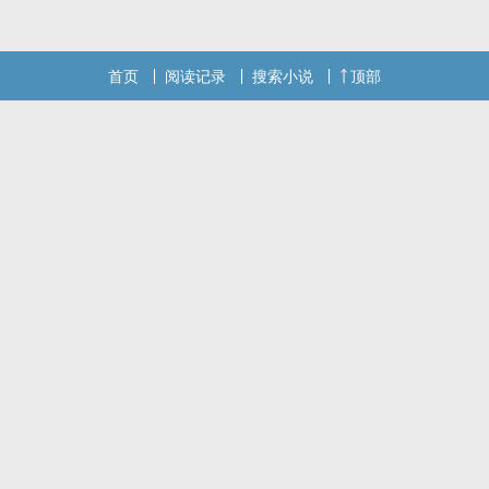
首页
阅读记录
搜索小说
顶部