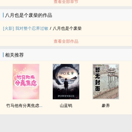
查看全部章节
八月也是个废柴的作品
[火影] 我对整个忍界过敏
/
八月也是个废柴
查看全部作品
相关推荐
竹马他有分离焦虑（1v1）
山蓝鸲
豢养